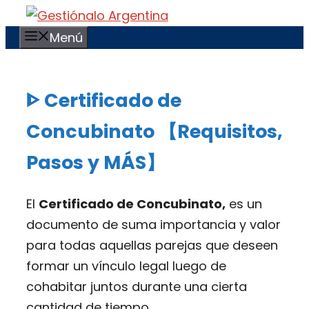
Saltar
al
Menú
contenido
ᐈ Certificado de
Concubinato 【Requisitos,
Pasos y MÁS】
El
Certificado de Concubinato,
es un
documento de suma importancia y valor
para todas aquellas parejas que deseen
formar un vínculo legal luego de
cohabitar juntos durante una cierta
cantidad de tiempo.