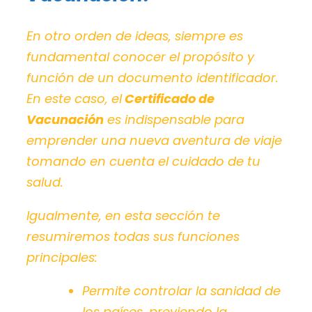
En otro orden de ideas, siempre es
fundamental conocer el propósito y
función de un documento identificador.
En este caso, el
Certificado de
Vacunación
es indispensable para
emprender una nueva aventura de viaje
tomando en cuenta el cuidado de tu
salud.
Igualmente, en esta sección te
resumiremos todas sus funciones
principales:
Permite controlar la sanidad de
los países, previendo la