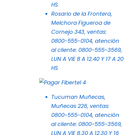
HS
Rosario de la Frontera,
Melchora Figueroa de
Cornejo 343, ventas:
0800-555-0104, atención
al cliente: 0800-555-3569,
LUN A VIE 8 A 12.40 Y 17 A 20
HS
Tucuman Muñecas,
Muñecas 226, ventas:
0800-555-0104, atención
al cliente: 0800-555-3569,
LUN A VIE 8.30 A 12.30 Y 16