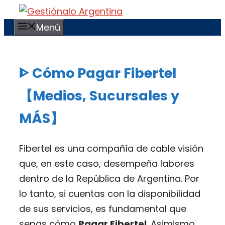
Saltar
al
Menú
contenido
ᐈ Cómo Pagar Fibertel
【Medios, Sucursales y
MÁS】
Fibertel es una compañía de cable visión
que, en este caso, desempeña labores
dentro de la República de Argentina. Por
lo tanto, si cuentas con la disponibilidad
de sus servicios, es fundamental que
sepas cómo
Pagar Fibertel
. Asimismo,