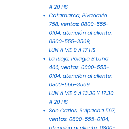
A 20 HS
Catamarca, Rivadavia
758, ventas: 0800-555-
0104, atención al cliente:
0800-555-3569,
LUN A VIE 9 A 17 HS
La Rioja, Pelagio B Luna
466, ventas: 0800-555-
0104, atención al cliente:
0800-555-3569
LUN A VIE 8 A 13.30 Y 17.30
A 20 HS
San Carlos, Suipacha 567,
ventas: 0800-555-0104,
atención al cliente: 0800-