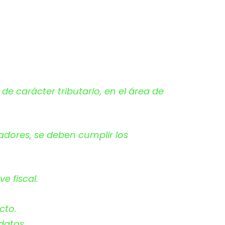
e carácter tributario, en el área de
adores, se deben cumplir los
e fiscal.
cto.
datos.