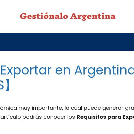
 Exportar en Argentin
ÁS】
nómica muy importante, la cual puede generar gra
e artículo podrás conocer los
Requisitos para Exp