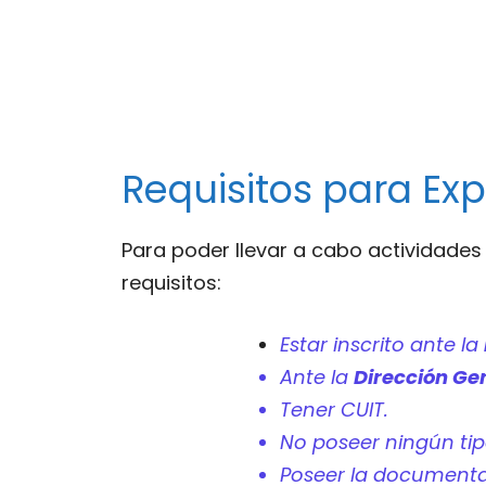
Requisitos para Ex
Para poder llevar a cabo actividades
requisitos:
Estar inscrito ante la
Ante la
Dirección Ge
Tener CUIT.
No poseer ningún tipo
Poseer la documenta