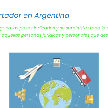
rtador en Argentina
e siguen los pasos indicados y se suministra toda l
o a aquellas personas jurídicas y personales que