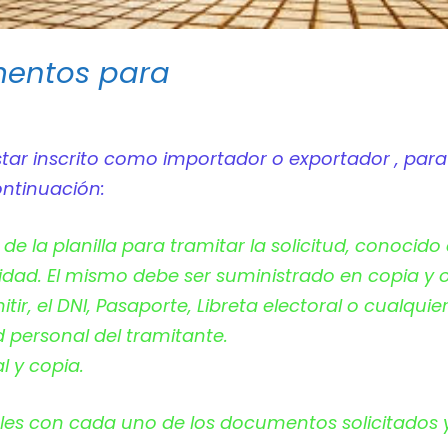
mentos para
estar inscrito como importador o exportador , para
ntinuación:
de la planilla para tramitar la solicitud, conocid
ad. El mismo debe ser suministrado en copia y or
ir, el DNI, Pasaporte, Libreta electoral o cualquier
d personal del tramitante.
al y copia.
les con cada uno de los documentos solicitados y 