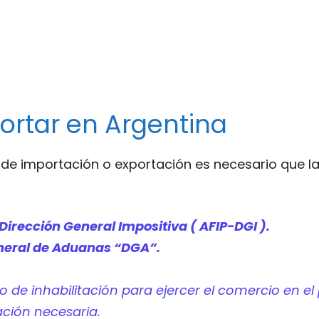
portar en Argentina
 de importación o exportación es necesario que l
Dirección General Impositiva ( AFIP-DGI ).
neral de Aduanas “DGA”.
 de inhabilitación para ejercer el comercio en el 
ción necesaria.