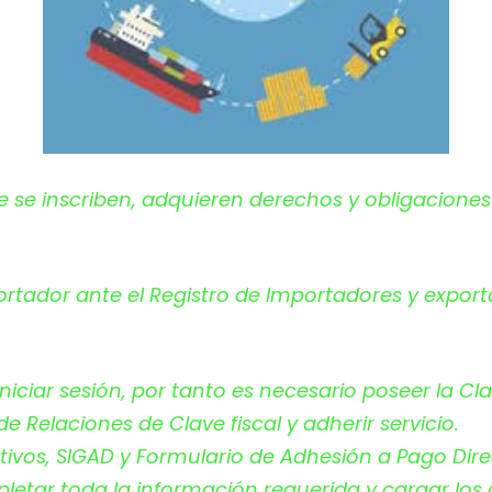
se inscriben, adquieren derechos y obligaciones d
portador ante el Registro de Importadores y export
niciar sesión, por tanto es necesario poseer la Clav
e Relaciones de Clave fiscal y adherir servicio.
tivos, SIGAD y Formulario de Adhesión a Pago Dire
etar toda la información requerida y cargar los 