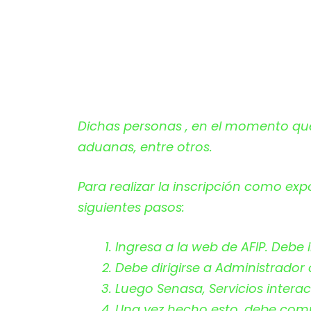
Dichas personas , en el momento que 
aduanas, entre otros.
Para realizar la inscripción como ex
siguientes pasos:
Ingresa a la web de AFIP. Debe i
Debe dirigirse a Administrador d
Luego Senasa, Servicios interac
Una vez hecho esto, debe compl