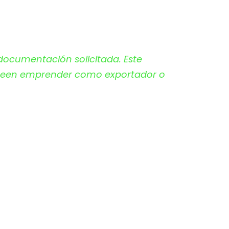
a documentación solicitada. Este
 deseen emprender como exportador o