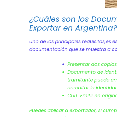
¿Cuáles son los Docu
Exportar en Argentina?
Uno de los principales requisitos,es 
documentación que se muestra a co
Presentar dos copias 
Documento de Identid
tramitante puede emit
acreditar la identida
CUIT. Emitir en origin
Puedes aplicar a exportador, si cump