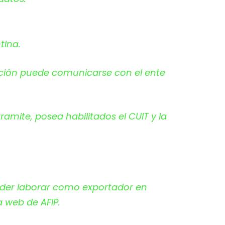
tina.
ipción puede comunicarse con el ente
ramite, posea habilitados el CUIT y la
oder laborar como exportador en
a web de AFIP.