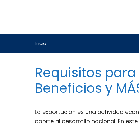
Saltar
al
contenido
Inicio
Requisitos para
Beneficios y M
La exportación es una actividad eco
aporte al desarrollo nacional. En est