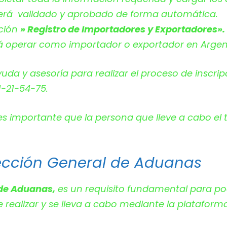
 será validado y aprobado de forma automática.
ación
» Registro de Importadores y Exportadores».
rá operar como importador o exportador en Argen
yuda y asesoría para realizar el proceso de inscr
1-21-54-75.
 es importante que la persona que lleve a cabo el t
irección General de Aduanas
 de Aduanas,
es un requisito fundamental para p
e realizar y se lleva a cabo mediante la plataform