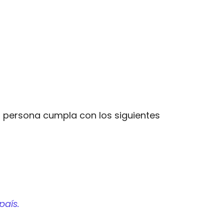
a persona cumpla con los siguientes
país.